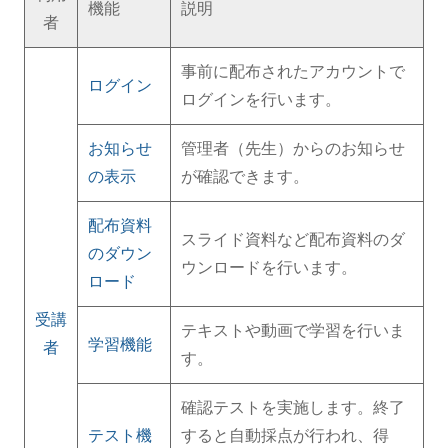
機能
説明
者
事前に配布されたアカウントで
ログイン
ログインを行います。
お知らせ
管理者（先生）からのお知らせ
の表示
が確認できます。
配布資料
スライド資料など配布資料のダ
のダウン
ウンロードを行います。
ロード
受講
テキストや動画で学習を行いま
学習機能
者
す。
確認テストを実施します。終了
テスト機
すると自動採点が行われ、得