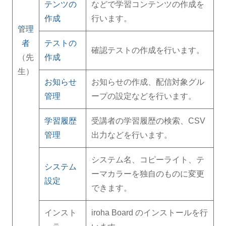
テンツの
などで学習コンテンツの作成を
作成
行います。
管理
者
テストの
確認テストの作成を行います。
（先
作成
生）
お知らせ
お知らせの作成、配信対象グル
管理
ープの設定などを行います。
学習履歴
受講者の学習履歴の検索、CSV
管理
出力などを行います。
システム名、コピーライト、テ
システム
ーマカラーを独自のものに変更
設定
できます。
インスト
iroha Board のインストールを行