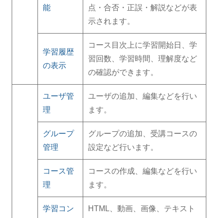
能
点・合否・正誤・解説などが表
示されます。
コース目次上に学習開始日、学
学習履歴
習回数、学習時間、理解度など
の表示
の確認ができます。
ユーザ管
ユーザの追加、編集などを行い
理
ます。
グループ
グループの追加、受講コースの
管理
設定など行います。
コース管
コースの作成、編集などを行い
理
ます。
学習コン
HTML、動画、画像、テキスト